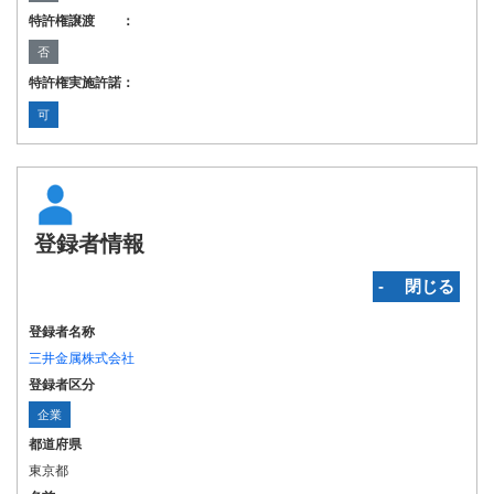
特許権譲渡 ：
否
特許権実施許諾：
可
登録者情報
‐ 閉じる
登録者名称
三井金属株式会社
登録者区分
企業
都道府県
東京都