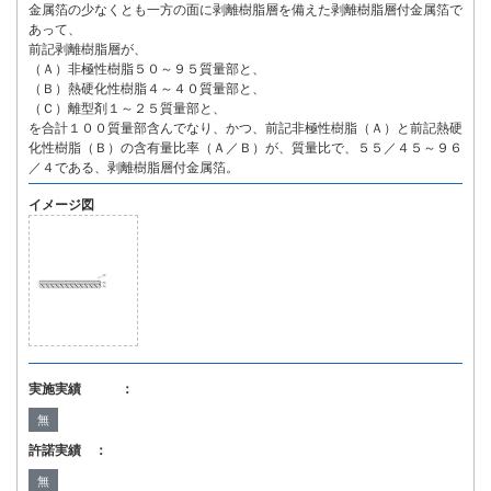
金属箔の少なくとも一方の面に剥離樹脂層を備えた剥離樹脂層付金属箔で
あって、
前記剥離樹脂層が、
（Ａ）非極性樹脂５０～９５質量部と、
（Ｂ）熱硬化性樹脂４～４０質量部と、
（Ｃ）離型剤１～２５質量部と、
を合計１００質量部含んでなり、かつ、前記非極性樹脂（Ａ）と前記熱硬
化性樹脂（Ｂ）の含有量比率（Ａ／Ｂ）が、質量比で、５５／４５～９６
／４である、剥離樹脂層付金属箔。
イメージ図
実施実績 ：
無
許諾実績 ：
無