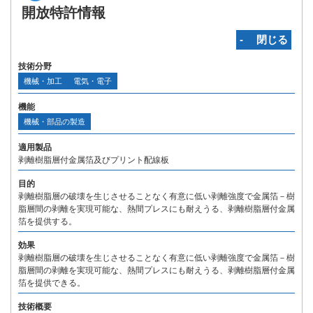
開放特許情報
‐ 閉じる
技術分野
機械・加工
電気・電子
機能
機械・部品の製造
適用製品
剥離樹脂層付金属箔及びプリント配線板
目的
剥離樹脂層の破壊を生じさせることなく有意に低い剥離強度で金属箔－樹
脂層間の剥離を実現可能な、熱間プレスにも耐えうる、剥離樹脂層付金属
箔を提供する。
効果
剥離樹脂層の破壊を生じさせることなく有意に低い剥離強度で金属箔－樹
脂層間の剥離を実現可能な、熱間プレスにも耐えうる、剥離樹脂層付金属
箔を提供できる。
技術概要