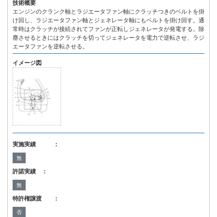
技術概要
エンジンのクランク軸とラジエータファン軸にクラッチつきのベルトを掛
け回し、ラジエータファン軸とジェネレータ軸にもベルトを掛け回す。通
常時はクラッチが接続されてファンが正転しジェネレータが発電する。除
塵させるときにはクラッチを切ってジェネレータを電力で逆転させ、ラジ
エータファンを逆転させる。
イメージ図
実施実績 ：
無
許諾実績 ：
無
特許権譲渡 ：
否