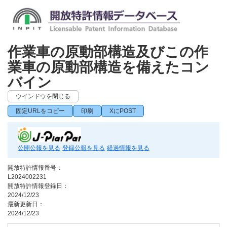
作業車の原動部構造及びこの作
業車の原動部構造を備えたコン
バイン
ウインドウを閉じる
固定URLをコピー
印刷
XにPOST
公開公報を見る
登録公報を見る
経過情報を見る
開放特許情報番号：
L2024002231
開放特許情報登録日：
2024/12/23
最新更新日：
2024/12/23