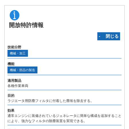
開放特許情報
‐ 閉じる
技術分野
機械・加工
機能
機械・部品の製造
適用製品
各種作業車両
目的
ラジエータ用防塵フィルタに付着した塵埃を除去する。
効果
通常エンジンに装備されているジェネレータに簡単な構成を追加すること
により、強力なフィルタの除塵装置を実現できる。