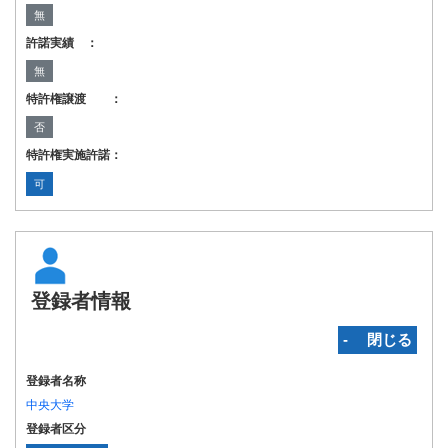
無
許諾実績 ：
無
特許権譲渡 ：
否
特許権実施許諾：
可
登録者情報
‐ 閉じる
登録者名称
中央大学
登録者区分