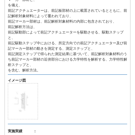
を備え、
前記アクチュエーターは、前記板部材の上に載置されているとともに、前
記解析対象材料によって覆われており、
前記マーカー部材は、前記解析対象材料の内部に包含されており、
前記解析方法は、
前記駆動部によって前記アクチュエーターを駆動させる、駆動ステップ
と、
前記駆動ステップ中における、所定方向での前記アクチュエーター及び前
記マーカー部材の動きを測定する、測定ステップと、
前記測定ステップで得られた測定結果に基づいて、前記解析対象材料のう
ち前記マーカー部材の近傍部分における力学特性を解析する、力学特性解
析ステップと、
を含む、解析方法。
イメージ図
実施実績 ：