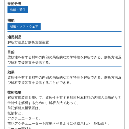
技術分野
情報・通信
機能
制御・ソフトウェア
適用製品
解析方法及び解析支援装置
目的
柔軟性を有する材料の内部の局所的な力学特性を解析できる、解析方法及
び解析支援装置を提供する。
効果
柔軟性を有する材料の内部の局所的な力学特性を解析できる、解析方法及
び解析支援装置を提供することができる。
技術概要
解析支援装置を用いて、柔軟性を有する解析対象材料の内部の局所的な力
学特性を解析するための、解析方法であって、
前記解析支援装置は、
板部材と、
アクチュエーターと、
前記アクチュエーターを駆動させるように構成された、駆動部と、
マーカー部材と、