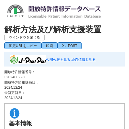
解析方法及び解析支援装置
ウインドウを閉じる
固定URLをコピー
印刷
XにPOST
公開公報を見る
経過情報を見る
開放特許情報番号：
L2024002230
開放特許情報登録日：
2024/12/24
最新更新日：
2024/12/24
基本情報