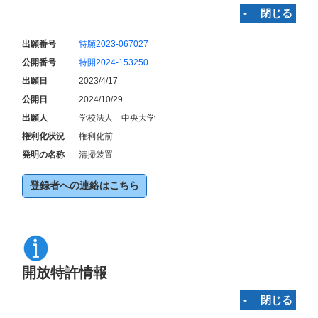
‐ 閉じる
出願番号
特願2023-067027
公開番号
特開2024-153250
出願日
2023/4/17
公開日
2024/10/29
出願人
学校法人 中央大学
権利化状況
権利化前
発明の名称
清掃装置
登録者への連絡はこちら
開放特許情報
‐ 閉じる