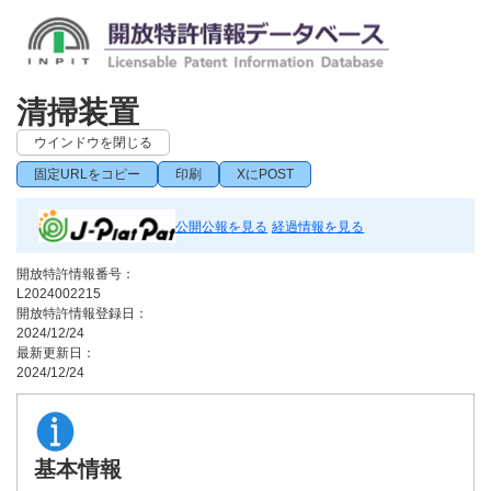
清掃装置
ウインドウを閉じる
固定URLをコピー
印刷
XにPOST
公開公報を見る
経過情報を見る
開放特許情報番号：
L2024002215
開放特許情報登録日：
2024/12/24
最新更新日：
2024/12/24
基本情報