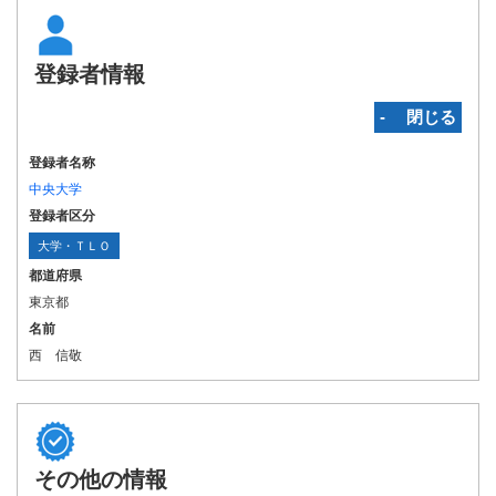
登録者情報
‐ 閉じる
登録者名称
中央大学
登録者区分
大学・ＴＬＯ
都道府県
東京都
名前
西 信敬
その他の情報