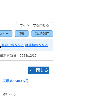
ウインドウを閉じる
コピー
印刷
XにPOST
登録公報を見る
経過情報を見る
最新更新日：
2024/12/12
‐ 閉じる
実用第3248997号
況
権利化済