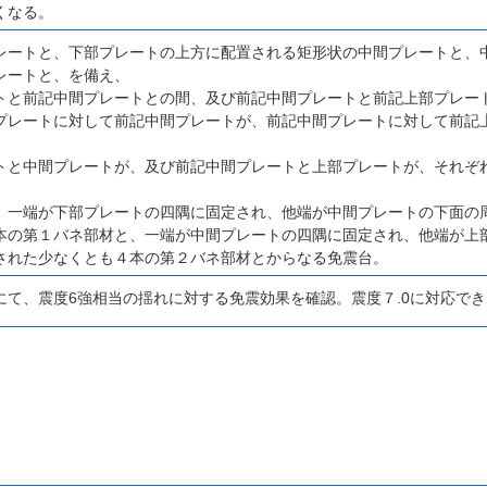
くなる。
レートと、下部プレートの上方に配置される矩形状の中間プレートと、
レートと、を備え、
トと前記中間プレートとの間、及び前記中間プレートと前記上部プレー
プレートに対して前記中間プレートが、前記中間プレートに対して前記
、
トと中間プレートが、及び前記中間プレートと上部プレートが、それぞ
、一端が下部プレートの四隅に固定され、他端が中間プレートの下面の
本の第１バネ部材と、一端が中間プレートの四隅に固定され、他端が上
された少なくとも４本の第２バネ部材とからなる免震台。
にて、震度6強相当の揺れに対する免震効果を確認。震度７.0に対応で