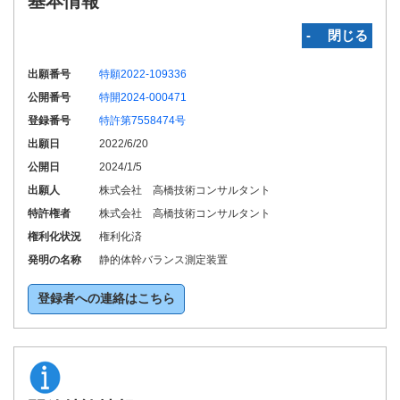
基本情報
‐ 閉じる
出願番号
特願2022-109336
公開番号
特開2024-000471
登録番号
特許第7558474号
出願日
2022/6/20
公開日
2024/1/5
出願人
株式会社 高橋技術コンサルタント
特許権者
株式会社 高橋技術コンサルタント
権利化状況
権利化済
発明の名称
静的体幹バランス測定装置
登録者への連絡はこちら