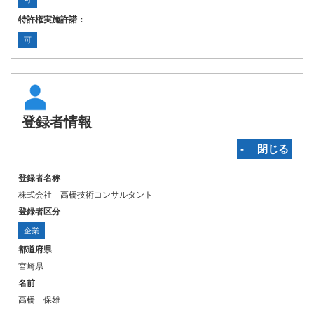
特許権実施許諾：
可
登録者情報
‐ 閉じる
登録者名称
株式会社 高橋技術コンサルタント
登録者区分
企業
都道府県
宮崎県
名前
高橋 保雄