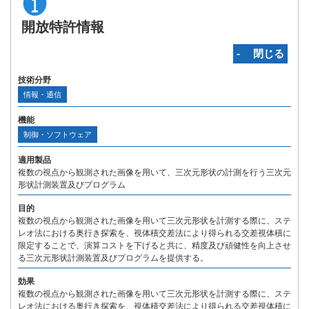
開放特許情報
‐ 閉じる
技術分野
情報・通信
機能
制御・ソフトウェア
適用製品
複数の視点から観測された画像を用いて、三次元形状の計測を行う三次元
形状計測装置及びプログラム
目的
複数の視点から観測された画像を用いて三次元形状を計測する際に、ステ
レオ法における奥行き探索を、視体積交差法により得られる交差視体積に
限定することで、演算コストを下げると共に、精度及び頑健性を向上させ
る三次元形状計測装置及びプログラムを提供する。
効果
複数の視点から観測された画像を用いて三次元形状を計測する際に、ステ
レオ法における奥行き探索を、視体積交差法により得られる交差視体積に