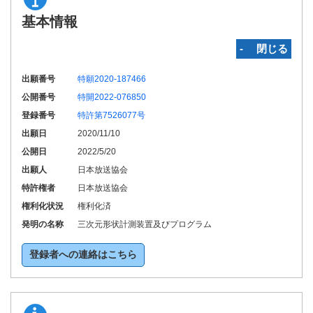
基本情報
‐ 閉じる
出願番号
特願2020-187466
公開番号
特開2022-076850
登録番号
特許第7526077号
出願日
2020/11/10
公開日
2022/5/20
出願人
日本放送協会
特許権者
日本放送協会
権利化状況
権利化済
発明の名称
三次元形状計測装置及びプログラム
登録者への連絡はこちら