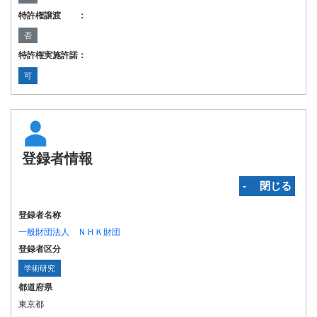
特許権譲渡 ：
否
特許権実施許諾：
可
登録者情報
‐ 閉じる
登録者名称
一般財団法人 ＮＨＫ財団
登録者区分
学術研究
都道府県
東京都