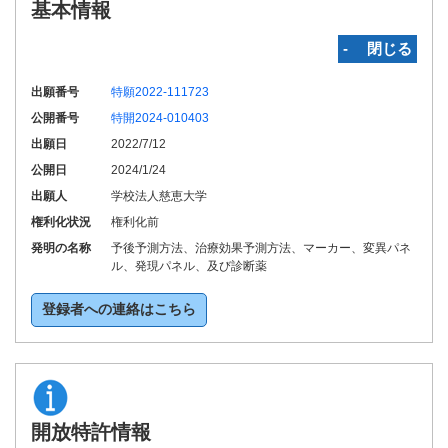
基本情報
‐ 閉じる
出願番号
特願2022-111723
公開番号
特開2024-010403
出願日
2022/7/12
公開日
2024/1/24
出願人
学校法人慈恵大学
権利化状況
権利化前
発明の名称
予後予測方法、治療効果予測方法、マーカー、変異パネ
ル、発現パネル、及び診断薬
登録者への連絡はこちら
開放特許情報