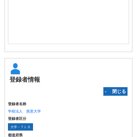
登録者情報
‐ 閉じる
登録者名称
学校法人 慈恵大学
登録者区分
大学・ＴＬＯ
都道府県