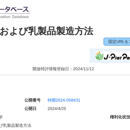
および乳製品製造方法
固定URLを
開放特許情報登録日：
2024/11/12
公開番号
特開2024-058431
公開日
2024/4/25
学
権利化状
び乳製品製造方法