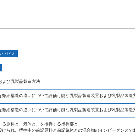
品・バイオ
および乳製品製造方法
な微細構造の違いについて評価可能な乳製品製造装置および乳製品製造
な微細構造の違いについて評価可能な乳製品製造装置および乳製品製造
する原料と、気体と、を攪拌する攪拌部と、
設けられ、攪拌中の前記原料と前記気体との混合物のインピーダンスで