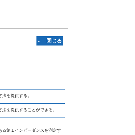
‐ 閉じる
方法を提供する。
方法を提供することができる。
ある第１インピーダンスを測定す