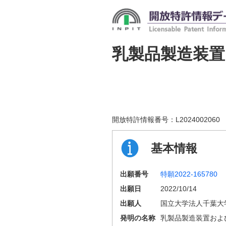
乳製品製造装置
開放特許情報番号：
L2024002060
基本情報
出願番号
特願2022-165780
出願日
2022/10/14
出願人
国立大学法人千葉大
発明の名称
乳製品製造装置およ