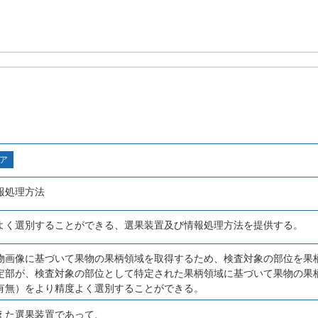
ア
報処理方法
よく選別することができる、選果装置及び情報処理方法を提供する。
物画像に基づいて果物の果柄領域を取得するため、検査対象の部位を果
定部が、検査対象の部位として特定された果柄領域に基づいて果物の果
有無）をより精度よく選別することができる。
えた選果装置であって、