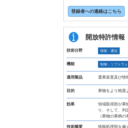
登録者への連絡はこちら
開放特許情報
技術分野
情報・通信
機能
制御・ソフトウェ
適用製品
選果装置及び情
目的
果物をより精度
効果
領域取得部が果
り、そして、判
（果物の果柄の
技術概要
情報処理部を備