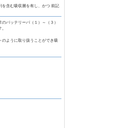
を含む吸収層を有し、かつ 前記
常のバッテリーパ（１）～（３）
す。
トのように取り扱うことができ吸