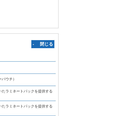
‐ 閉じる
ーパウチ）
いたラミネートパックを提供する
いたラミネートパックを提供する