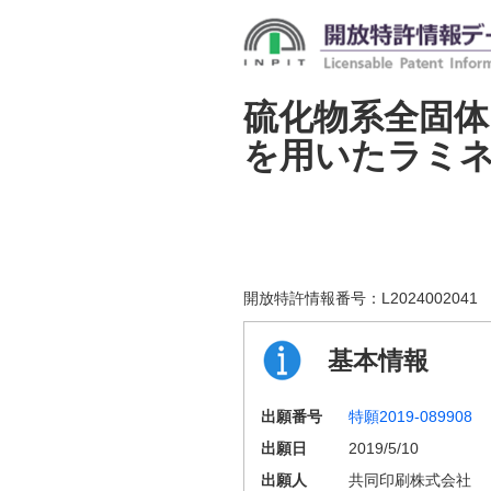
硫化物系全固
を用いたラミ
開放特許情報番号：
L2024002041
基本情報
出願番号
特願2019-089908
出願日
2019/5/10
出願人
共同印刷株式会社