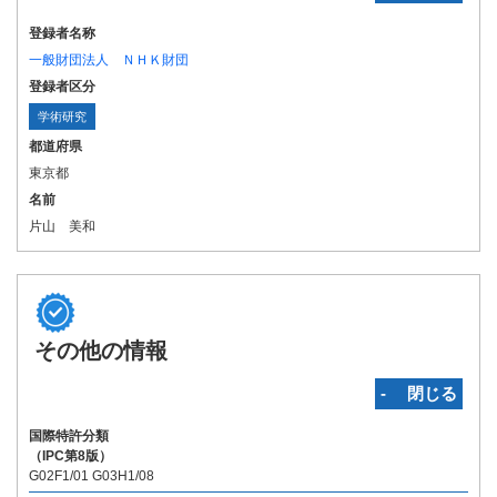
登録者名称
一般財団法人 ＮＨＫ財団
登録者区分
学術研究
都道府県
東京都
名前
片山 美和
その他の情報
‐ 閉じる
国際特許分類
（IPC第8版）
G02F1/01 G03H1/08