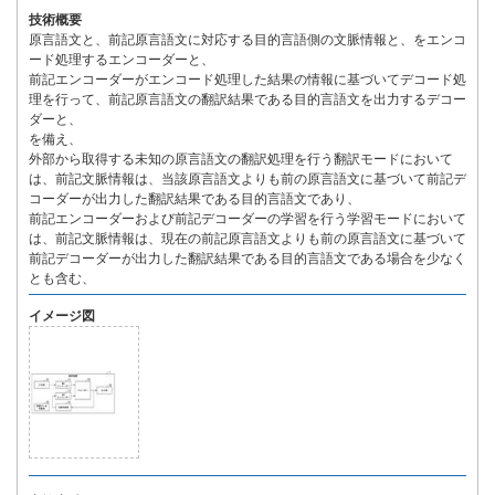
技術概要
原言語文と、前記原言語文に対応する目的言語側の文脈情報と、をエンコ
ード処理するエンコーダーと、
前記エンコーダーがエンコード処理した結果の情報に基づいてデコード処
理を行って、前記原言語文の翻訳結果である目的言語文を出力するデコー
ダーと、
を備え、
外部から取得する未知の原言語文の翻訳処理を行う翻訳モードにおいて
は、前記文脈情報は、当該原言語文よりも前の原言語文に基づいて前記デ
コーダーが出力した翻訳結果である目的言語文であり、
前記エンコーダーおよび前記デコーダーの学習を行う学習モードにおいて
は、前記文脈情報は、現在の前記原言語文よりも前の原言語文に基づいて
前記デコーダーが出力した翻訳結果である目的言語文である場合を少なく
とも含む、
イメージ図