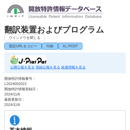
翻訳装置およびプログラム
ウインドウを閉じる
固定URLをコピー
印刷
XにPOST
公開公報を見る
登録公報を見る
経過情報を見る
開放特許情報番号：
L2024002022
開放特許情報登録日：
2024/11/6
最新更新日：
2024/11/6