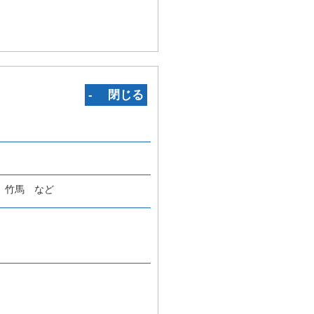
‐ 閉じる
、竹馬 など