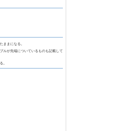
たままになる。
ブルが先端についているものも記載して
る。