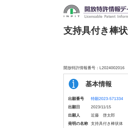
支持具付き棒状
開放特許情報番号：
L2024002016
基本情報
出願番号
特願2023-571334
出願日
2023/11/15
出願人
近藤 啓太郎
発明の名称
支持具付き棒状体