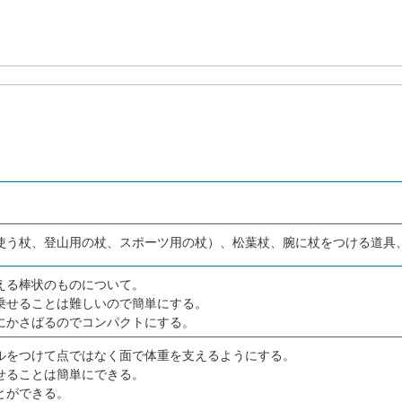
使う杖、登山用の杖、スポーツ用の杖）、松葉杖、腕に杖をつける道具
える棒状のものについて。
乗せることは難しいので簡単にする。
にかさばるのでコンパクトにする。
ルをつけて点ではなく面で体重を支えるようにする。
ることは簡単にできる。
とができる。