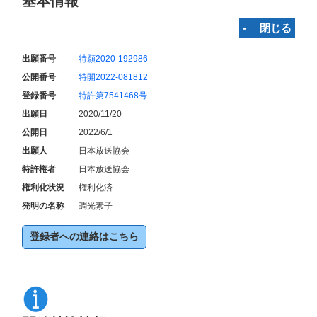
基本情報
‐ 閉じる
出願番号
特願2020-192986
公開番号
特開2022-081812
登録番号
特許第7541468号
出願日
2020/11/20
公開日
2022/6/1
出願人
日本放送協会
特許権者
日本放送協会
権利化状況
権利化済
発明の名称
調光素子
登録者への連絡はこちら