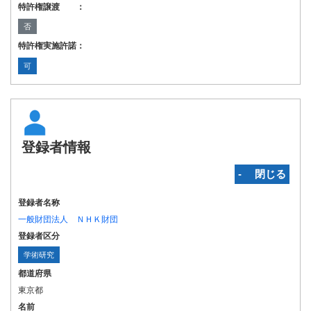
特許権譲渡 ：
否
特許権実施許諾：
可
登録者情報
‐ 閉じる
登録者名称
一般財団法人 ＮＨＫ財団
登録者区分
学術研究
都道府県
東京都
名前