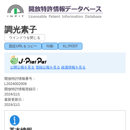
調光素子
ウインドウを閉じる
固定URLをコピー
印刷
XにPOST
公開公報を見る
登録公報を見る
経過情報を見る
開放特許情報番号：
L2024002009
開放特許情報登録日：
2024/11/1
最新更新日：
2024/11/1