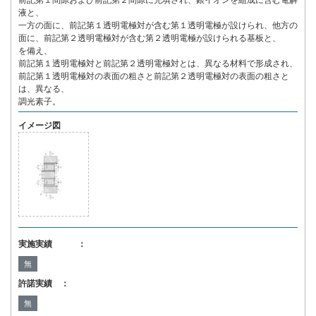
前記第１間隙および前記第２間隙に充填され、銀イオンを組成に含む電解
液と、
一方の面に、前記第１透明電極対が含む第１透明電極が設けられ、他方の
面に、前記第２透明電極対が含む第２透明電極が設けられる基板と、
を備え、
前記第１透明電極対と前記第２透明電極対とは、異なる材料で形成され、
前記第１透明電極対の表面の粗さと前記第２透明電極対の表面の粗さと
は、異なる、
調光素子。
イメージ図
実施実績 ：
無
許諾実績 ：
無