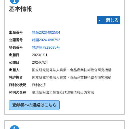
基本情報
‐ 閉じる
出願番号
特願2023-002504
公開番号
特開2024-098792
登録番号
特許第7828085号
出願日
2023/1/11
公開日
2024/7/24
出願人
国立研究開発法人農業・食品産業技術総合研究機構
特許権者
国立研究開発法人農業・食品産業技術総合研究機構
権利化状況
権利化済
発明の名称
環境情報出力装置及び環境情報出力方法
登録者への連絡はこちら