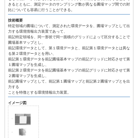
きるとともに、測定データのサンプリング数が異なる圃場マップ間での対
比についても容易に行うことができる。
技術概要
特定領域の圃場について、測定された環境データを、圃場マップとして出
力する環境情報出力装置であって、
前記特定領域を、同一形状で同一面積のグリッドによって区分することで
圃場基本マップとし、
前記環境データとして、第１環境データと、前記第１環境データとは異な
る第２環境データとを用い、
前記第１環境データを前記圃場基本マップの前記グリッドに対応させて第
１圃場マップを生成し、
前記第２環境データを前記圃場基本マップの前記グリッドに対応させて第
２圃場マップを生成し、
前記圃場マップとして、前記第１圃場マップと前記第２圃場マップとを出
力する
ことを特徴とする環境情報出力装置。
イメージ図