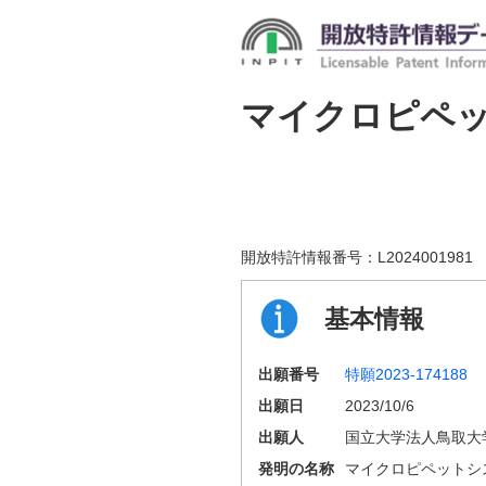
マイクロピペ
開放特許情報番号：
L2024001981
基本情報
出願番号
特願2023-174188
出願日
2023/10/6
出願人
国立大学法人鳥取大
発明の名称
マイクロピペットシ