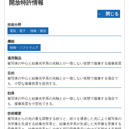
開放特許情報
‐ 閉じる
技術分野
電気・電子
情報・通信
機能
制御・ソフトウェア
適用製品
被写体の中心と結像光学系の光軸とが一致しない状態で撮像する撮像装置
目的
被写体の中心と結像光学系の光軸とが一致しない状態で撮像する場合で
も、小型な撮像装置を提供する。
効果
被写体の中心と結像光学系の光軸とが一致しない状態で撮像する場合で
も、撮像装置を小型化できる。
技術概要
被写体からの光の量を調整する絞りと、絞りを通過した光により被写体の
光学像を生成する結像光学系と、結像光学系が生成した光学像を受像する