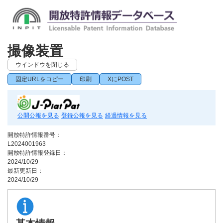
撮像装置
ウインドウを閉じる
固定URLをコピー
印刷
XにPOST
公開公報を見る
登録公報を見る
経過情報を見る
開放特許情報番号：
L2024001963
開放特許情報登録日：
2024/10/29
最新更新日：
2024/10/29