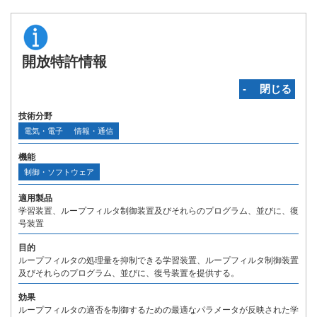
開放特許情報
‐ 閉じる
技術分野
電気・電子
情報・通信
機能
制御・ソフトウェア
適用製品
学習装置、ループフィルタ制御装置及びそれらのプログラム、並びに、復
号装置
目的
ループフィルタの処理量を抑制できる学習装置、ループフィルタ制御装置
及びそれらのプログラム、並びに、復号装置を提供する。
効果
ループフィルタの適否を制御するための最適なパラメータが反映された学