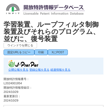
学習装置、ループフィルタ制御
装置及びそれらのプログラム、
並びに、復号装置
ウインドウを閉じる
固定URLをコピー
印刷
XにPOST
公開公報を見る
登録公報を見る
経過情報を見る
開放特許情報番号：
L2024001954
開放特許情報登録日：
2024/10/29
最新更新日：
2024/10/29