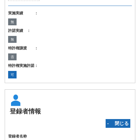
実施実績 ：
無
許諾実績 ：
無
特許権譲渡 ：
否
特許権実施許諾：
可
登録者情報
‐ 閉じる
登録者名称