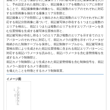
俯瞰カメラにより撮影された撮像エリア内の被写体を含む撮像映像を入力
し、予め設定された規則に従い、前記撮像エリアを複数のエリアに分割す
ることで、前記撮像映像の画像から、前記複数のエリアのそれぞれに対応
する分割画像を抽出する撮像エリア分割部と、
前記撮像エリア分割部により抽出された前記複数のエリアのそれぞれに対
応する前記分割画像に基づいて、前記被写体が存在する１つまたは複数の
エリアを検出し、前記１つまたは複数のエリアを示すエリアパターンを含
む位置情報を生成する被写体位置検出部と、
前記被写体が存在し得る１つのエリア及び複数のエリアを示す全てのエリ
アパターンのそれぞれに対応して、前記カメラの姿勢を示すパラメータが
格納された制御テーブルを保持し、前記制御テーブルから、前記被写体位
置検出部により生成された前記位置情報に含まれる前記エリアパターンに
対応する前記パラメータを読み出し、前記パラメータを含む姿勢情報を生
成するカメラ制御部と、
前記カメラ制御部により生成された前記姿勢情報を含む制御信号を、前記
カメラへ送信するカメラ通信部と、
を備えたことを特徴とするカメラ制御装置。
イメージ図