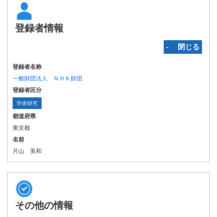
登録者情報
‐ 閉じる
登録者名称
一般財団法人 ＮＨＫ財団
登録者区分
学術研究
都道府県
東京都
名前
片山 美和
その他の情報