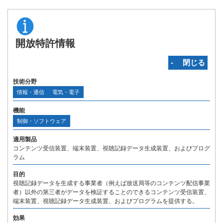
開放特許情報
‐ 閉じる
技術分野
情報・通信
電気・電子
機能
制御・ソフトウェア
適用製品
コンテンツ受信装置、端末装置、視聴記録データ生成装置、およびプログ
ラム
目的
視聴記録データを生成する事業者（例えば放送局等のコンテンツ配信事業
者）以外の第三者がデータを検証することのできるコンテンツ受信装置、
端末装置、視聴記録データ生成装置、およびプログラムを提供する。
効果