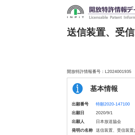
送信装置、受
開放特許情報番号：
L2024001935
基本情報
出願番号
特願2020-147100
出願日
2020/9/1
出願人
日本放送協会
発明の名称
送信装置、受信装置