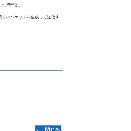
ル生成部と、
第２のパケットを生成して送信す
‐ 閉じる