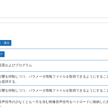
報・通信
ア
装置およびプログラム
影響を抑制しつつ、パラメータ情報ファイルを取得できるようにするこ
を提供する。
影響を抑制しつつ、パラメータ情報ファイルを取得できるようにするこ
音声信号の少なくとも一方を含む映像音声信号をペイロードに格納した
と、