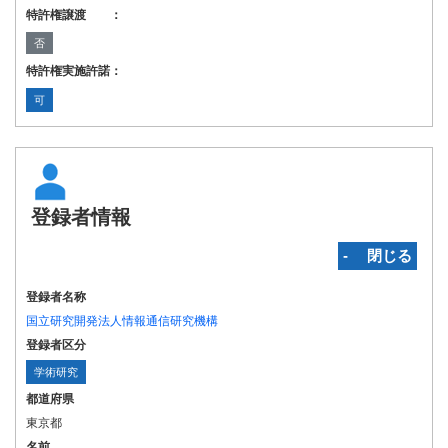
特許権譲渡 ：
否
特許権実施許諾：
可
登録者情報
‐ 閉じる
登録者名称
国立研究開発法人情報通信研究機構
登録者区分
学術研究
都道府県
東京都
名前