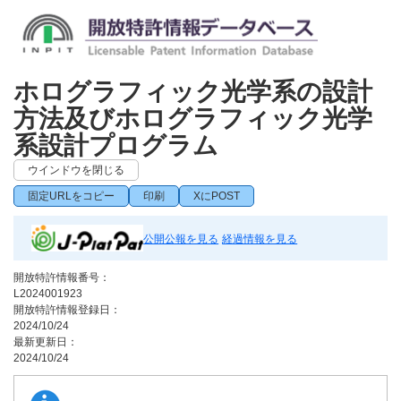
ホログラフィック光学系の設計
方法及びホログラフィック光学
系設計プログラム
ウインドウを閉じる
固定URLをコピー
印刷
XにPOST
公開公報を見る
経過情報を見る
開放特許情報番号：
L2024001923
開放特許情報登録日：
2024/10/24
最新更新日：
2024/10/24