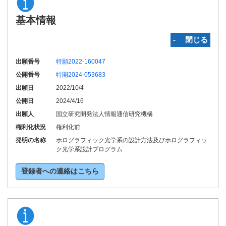
基本情報
‐ 閉じる
出願番号
特願2022-160047
公開番号
特開2024-053683
出願日
2022/10/4
公開日
2024/4/16
出願人
国立研究開発法人情報通信研究機構
権利化状況
権利化前
発明の名称
ホログラフィック光学系の設計方法及びホログラフィッ
ク光学系設計プログラム
登録者への連絡はこちら