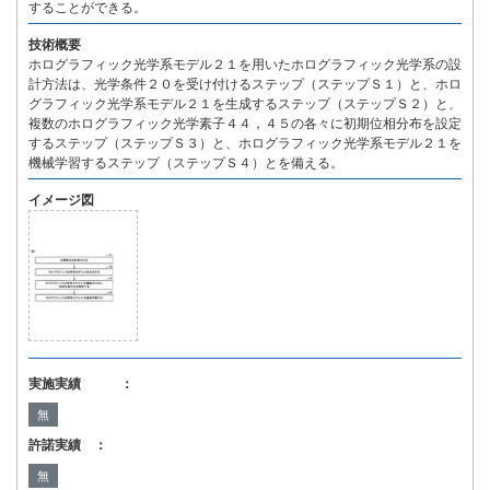
することができる。
技術概要
ホログラフィック光学系モデル２１を用いたホログラフィック光学系の設
計方法は、光学条件２０を受け付けるステップ（ステップＳ１）と、ホロ
グラフィック光学系モデル２１を生成するステップ（ステップＳ２）と、
複数のホログラフィック光学素子４４，４５の各々に初期位相分布を設定
するステップ（ステップＳ３）と、ホログラフィック光学系モデル２１を
機械学習するステップ（ステップＳ４）とを備える。
イメージ図
実施実績 ：
無
許諾実績 ：
無