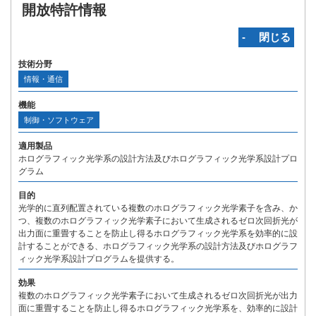
開放特許情報
‐ 閉じる
技術分野
情報・通信
機能
制御・ソフトウェア
適用製品
ホログラフィック光学系の設計方法及びホログラフィック光学系設計プロ
グラム
目的
光学的に直列配置されている複数のホログラフィック光学素子を含み、か
つ、複数のホログラフィック光学素子において生成されるゼロ次回折光が
出力面に重畳することを防止し得るホログラフィック光学系を効率的に設
計することができる、ホログラフィック光学系の設計方法及びホログラフ
ィック光学系設計プログラムを提供する。
効果
複数のホログラフィック光学素子において生成されるゼロ次回折光が出力
面に重畳することを防止し得るホログラフィック光学系を、効率的に設計