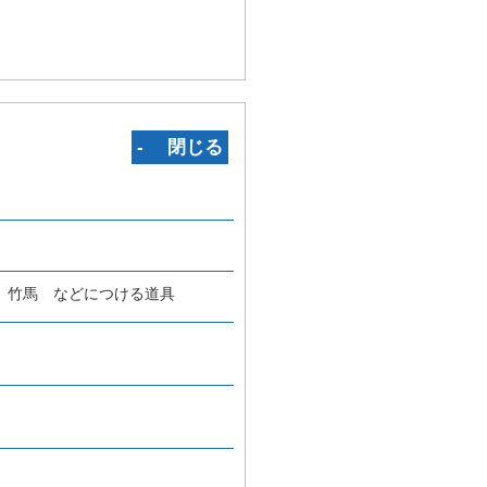
‐ 閉じる
、竹馬 などにつける道具