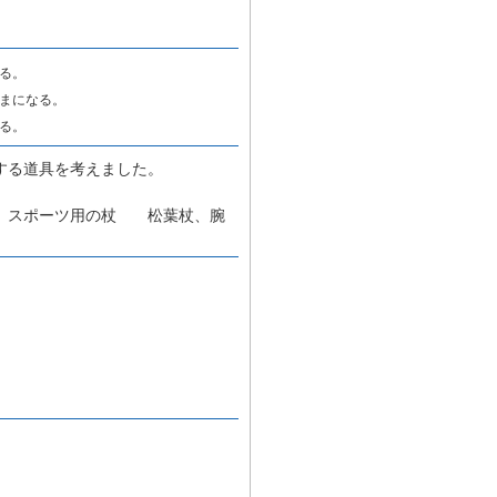
る。
まになる。
る。
する道具を考えました。
杖 スポーツ用の杖 松葉杖、腕