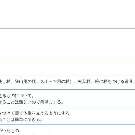
使う杖、登山用の杖、スポーツ用の杖）、松葉杖、腕に杖をつける道具
えるものについて。
せることは難しいので簡単にする。
をつけて面で体重を支えるようにする。
ることは簡単にできる。
ついたもの。