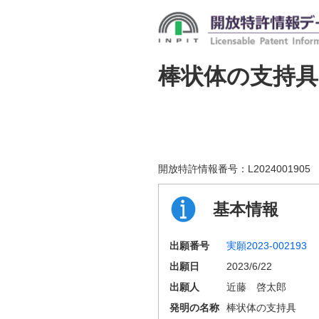
棒状体の支持具
開放特許情報番号：
L2024001905
基本情報
出願番号
実願2023-002193
出願日
2023/6/22
出願人
近藤 啓太郎
発明の名称
棒状体の支持具