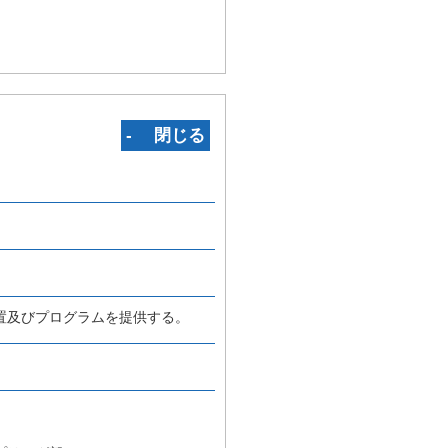
‐ 閉じる
置及びプログラムを提供する。
。