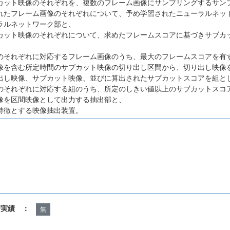
カット映像のそれぞれを、複数のフレーム画像にサンプリングするサン
れたフレーム画像のそれぞれについて、予め学習されたニューラルネッ
ラルネットワーク部と、
カット映像のそれぞれについて、求めたフレームスコアに基づきサブカ
、
のそれぞれに対応するフレーム画像のうち、最大のフレームスコアを有
像を含む所定時間のサブカット映像の切り出し区間から、切り出し映像
出し映像、サブカット映像、並びに算出されたサブカットスコアを組と
のそれぞれに対応する組のうち、所定のしきい値以上のサブカットスコ
像を区間映像として出力する抽出部と、
特徴とする映像抽出装置。
諾実績 ：
無