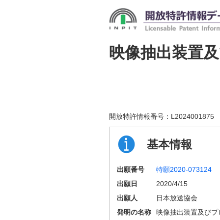
映像抽出装置
開放特許情報番号：
L2024001875
基本情報
出願番号
特願2020-073124
出願日
2020/4/15
出願人
日本放送協会
発明の名称
映像抽出装置及びプ