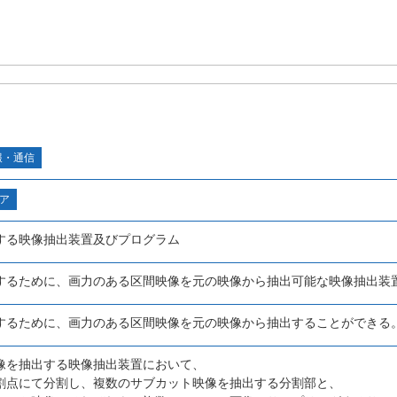
報・通信
ア
する映像抽出装置及びプログラム
するために、画力のある区間映像を元の映像から抽出可能な映像抽出装
するために、画力のある区間映像を元の映像から抽出することができる
像を抽出する映像抽出装置において、
割点にて分割し、複数のサブカット映像を抽出する分割部と、