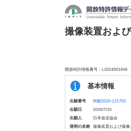
撮像装置および
開放特許情報番号：
L2024001846
基本情報
出願番号
特願2020-121702
出願日
2020/7/15
出願人
日本放送協会
発明の名称
撮像装置および撮像