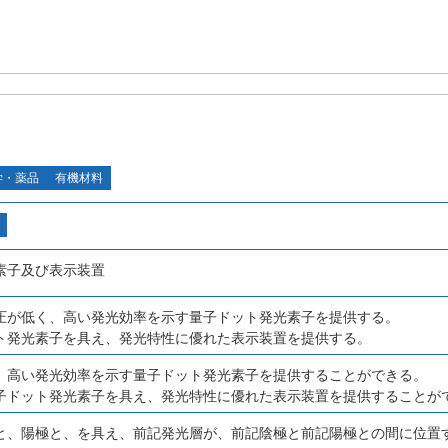
学・薬品
有機材料
素子及び表示装置
圧が低く、高い発光効率を示す量子ドット発光素子を提供する。
ト発光素子を具え、発光特性に優れた表示装置を提供する。
、高い発光効率を示す量子ドット発光素子を提供することができる。
子ドット発光素子を具え、発光特性に優れた表示装置を提供することが
と、陽極と、を具え、前記発光層が、前記陰極と前記陽極との間に位置