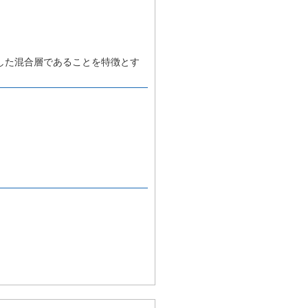
した混合層であることを特徴とす