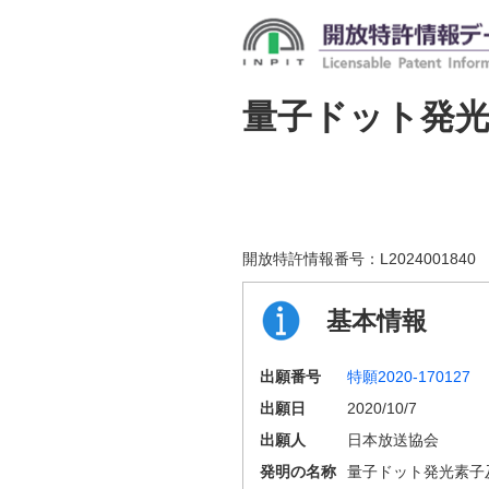
量子ドット発光
開放特許情報番号：
L2024001840
基本情報
出願番号
特願2020-170127
出願日
2020/10/7
出願人
日本放送協会
発明の名称
量子ドット発光素子