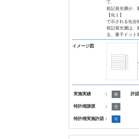
て、
前記発光層が、
【化１】
で示される化合
前記発光層は、
る、量子ドット
イメージ図
実施実績 ：
許
無
特許権譲渡 ：
否
特許権実施許諾：
可