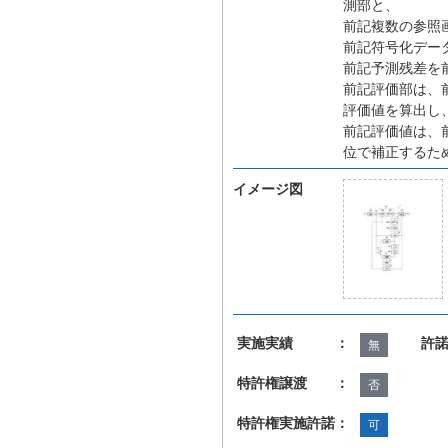
測部と、
前記複数の参照
前記符号化デー
前記予測残差を
前記評価部は、
評価値を算出し
前記評価値は、
位で補正するた
イメージ図
実施実績 ：
許
無
特許権譲渡 ：
否
特許権実施許諾：
可