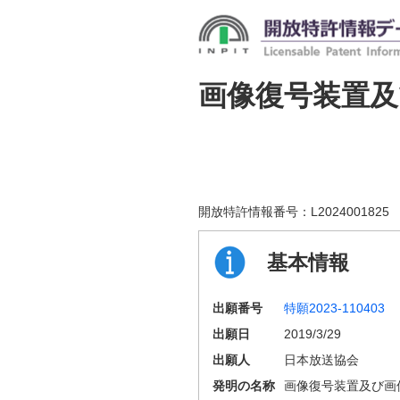
画像復号装置及
開放特許情報番号：
L2024001825
基本情報
出願番号
特願2023-110403
出願日
2019/3/29
出願人
日本放送協会
発明の名称
画像復号装置及び画