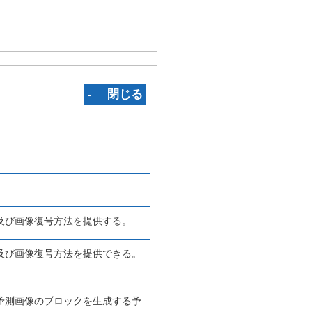
‐ 閉じる
及び画像復号方法を提供する。
及び画像復号方法を提供できる。
予測画像のブロックを生成する予