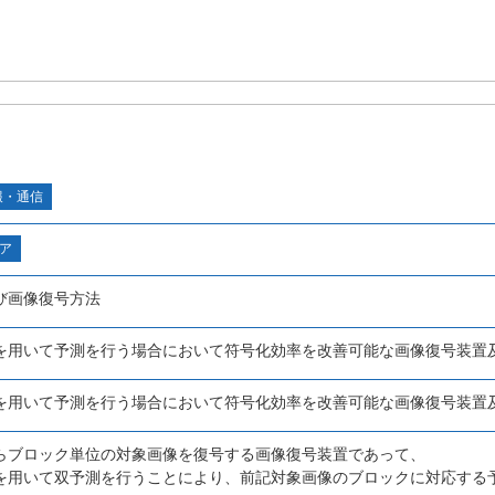
報・通信
ア
び画像復号方法
を用いて予測を行う場合において符号化効率を改善可能な画像復号装置
を用いて予測を行う場合において符号化効率を改善可能な画像復号装置
らブロック単位の対象画像を復号する画像復号装置であって、
を用いて双予測を行うことにより、前記対象画像のブロックに対応する