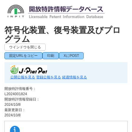
符号化装置、復号装置及びプロ
グラム
ウインドウを閉じる
固定URLをコピー
印刷
XにPOST
公開公報を見る
登録公報を見る
経過情報を見る
開放特許情報番号：
L2024001824
開放特許情報登録日：
2024/10/8
最新更新日：
2024/10/8