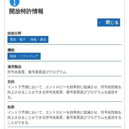
開放特許情報
‐ 閉じる
技術分野
電気・電子
情報・通信
機能
制御・ソフトウェア
適用製品
符号化装置、復号装置及びプログラム
目的
イントラ予測において、エントロピーを効率的に低減させ、符号化性能を
向上させることができる符号化装置、復号装置及びプログラムを提供す
る。
効果
イントラ予測において、エントロピーを効率的に低減させ、符号化性能を
向上させることができる符号化装置、復号装置及びプログラムを提供する
ことができる。