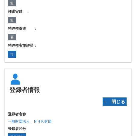
無
許諾実績 ：
無
特許権譲渡 ：
否
特許権実施許諾：
可
登録者情報
‐ 閉じる
登録者名称
一般財団法人 ＮＨＫ財団
登録者区分