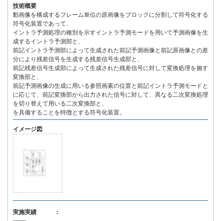
技術概要
動画像を構成するフレーム単位の原画像をブロックに分割して符号化する
符号化装置であって、
イントラ予測処理の種別を示すイントラ予測モードを用いて予測画像を生
成するイントラ予測部と、
前記イントラ予測部によって生成された前記予測画像と前記原画像との差
分により残差信号を生成する残差信号生成部と、
前記残差信号生成部によって生成された残差信号に対して変換処理を施す
変換部と、
前記予測画像の生成に用いる参照画素の位置と前記イントラ予測モードと
に応じて、前記変換部から出力された信号に対して、異なる二次変換処理
を切り替えて用いる二次変換部と、
を具備することを特徴とする符号化装置。
イメージ図
実施実績 ：