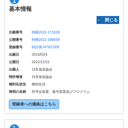
基本情報
‐ 閉じる
出願番号
特願2022-171629
公開番号
特開2022-186939
登録番号
特許第7476279号
出願日
2016/5/24
公開日
2022/12/15
出願人
日本放送協会
特許権者
日本放送協会
権利化状況
権利化済
発明の名称
符号化装置、復号装置及びプログラム
登録者への連絡はこちら