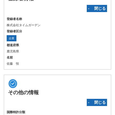
‐ 閉じる
登録者名称
株式会社タイムガーデン
登録者区分
企業
都道府県
鹿児島県
名前
佐藤 恒
その他の情報
‐ 閉じる
国際特許分類