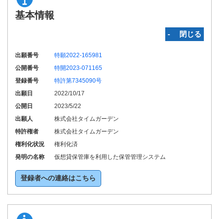
基本情報
‐ 閉じる
出願番号
特願2022-165981
公開番号
特開2023-071165
登録番号
特許第7345090号
出願日
2022/10/17
公開日
2023/5/22
出願人
株式会社タイムガーデン
特許権者
株式会社タイムガーデン
権利化状況
権利化済
発明の名称
仮想貸保管庫を利用した保管管理システム
登録者への連絡はこちら