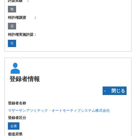
許諾実績 ：
無
特許権譲渡 ：
否
特許権実施許諾：
可
登録者情報
‐ 閉じる
登録者名称
マザーサンアツミテック・オートモーティブシステム株式会社
登録者区分
企業
都道府県