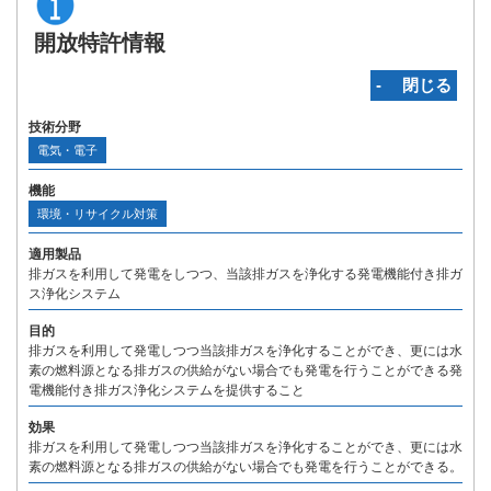
開放特許情報
‐ 閉じる
技術分野
電気・電子
機能
環境・リサイクル対策
適用製品
排ガスを利用して発電をしつつ、当該排ガスを浄化する発電機能付き排ガ
ス浄化システム
目的
排ガスを利用して発電しつつ当該排ガスを浄化することができ、更には水
素の燃料源となる排ガスの供給がない場合でも発電を行うことができる発
電機能付き排ガス浄化システムを提供すること
効果
排ガスを利用して発電しつつ当該排ガスを浄化することができ、更には水
素の燃料源となる排ガスの供給がない場合でも発電を行うことができる。