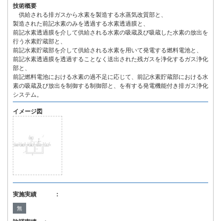
技術概要
供給される排ガスから水素を製造する水蒸気改質部と、
製造された前記水素のみを透過する水素透過膜と、
前記水素透過膜を介して供給される水素の吸蔵及び吸蔵した水素の放出を
行う水素貯蔵部と、
前記水素貯蔵部を介して供給される水素を用いて発電する燃料電池と、
前記水素透過膜を透過することなく送出された残ガスを浄化するガス浄化
部と、
前記燃料電池における水素の過不足に応じて、前記水素貯蔵部における水
素の吸蔵及び放出を制御する制御部と、を有する発電機能付き排ガス浄化
システム。
イメージ図
実施実績 ：
無