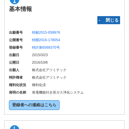
基本情報
‐ 閉じる
出願番号
特願2015-058976
公開番号
特開2016-178054
登録番号
特許第6568370号
出願日
2015/3/23
公開日
2016/10/6
出願人
株式会社アツミテック
特許権者
株式会社アツミテック
権利化状況
権利化済
発明の名称
発電機能付き排ガス浄化システム
登録者への連絡はこちら