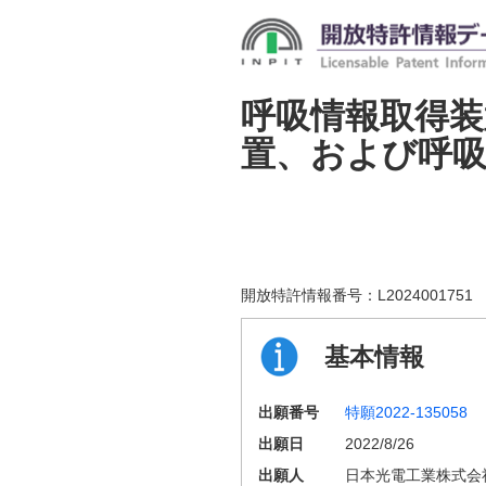
呼吸情報取得装
置、および呼吸
開放特許情報番号：
L2024001751
基本情報
出願番号
特願2022-135058
出願日
2022/8/26
出願人
日本光電工業株式