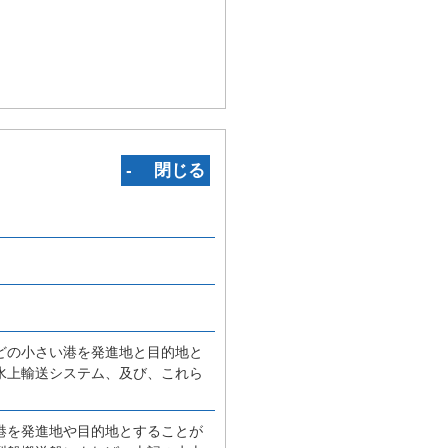
‐ 閉じる
どの小さい港を発進地と目的地と
水上輸送システム、及び、これら
港を発進地や目的地とすることが