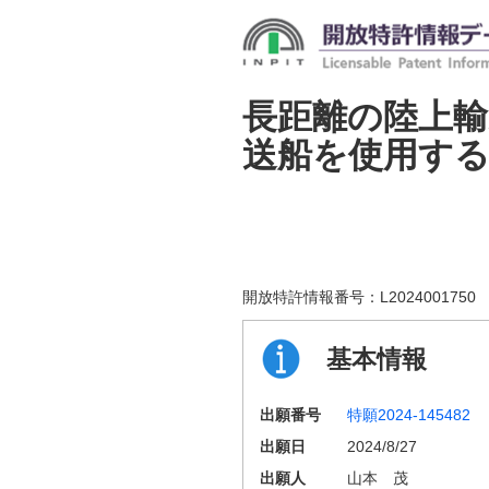
長距離の陸上輸
送船を使用する
開放特許情報番号：
L2024001750
基本情報
出願番号
特願2024-145482
出願日
2024/8/27
出願人
山本 茂