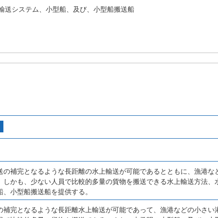
輸送システム、小型船、及び、小型船搬送船
送の補完となるような長距離の水上輸送が可能であるとともに、漁港な
、しかも、少ない人員で比較的多量の貨物を搬送できる水上輸送方法、
船、小型船搬送船を提供する。
の補完となるような長距離水上輸送が可能であって、漁港などの小さい