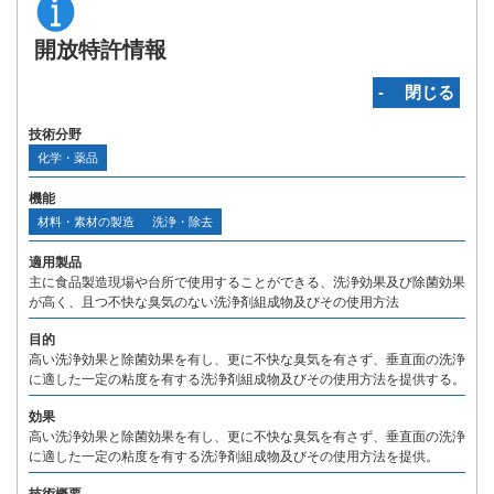
開放特許情報
‐ 閉じる
技術分野
化学・薬品
機能
材料・素材の製造
洗浄・除去
適用製品
主に食品製造現場や台所で使用することができる、洗浄効果及び除菌効果
が高く、且つ不快な臭気のない洗浄剤組成物及びその使用方法
目的
高い洗浄効果と除菌効果を有し、更に不快な臭気を有さず、垂直面の洗浄
に適した一定の粘度を有する洗浄剤組成物及びその使用方法を提供する。
効果
高い洗浄効果と除菌効果を有し、更に不快な臭気を有さず、垂直面の洗浄
に適した一定の粘度を有する洗浄剤組成物及びその使用方法を提供。