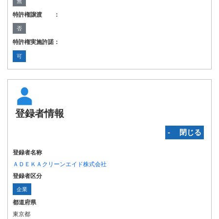
無
特許権譲渡 ：
否
特許権実施許諾：
可
登録者情報
‐ 閉じる
登録者名称
ＡＤＥＫＡクリーンエイド株式会社
登録者区分
企業
都道府県
東京都