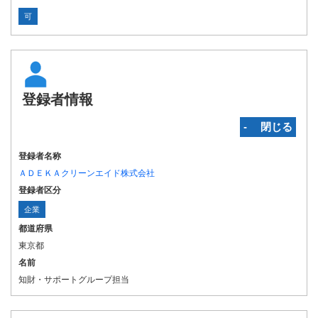
可
登録者情報
‐ 閉じる
登録者名称
ＡＤＥＫＡクリーンエイド株式会社
登録者区分
企業
都道府県
東京都
名前
知財・サポートグループ担当