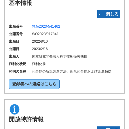
基本情報
‐ 閉じる
出願番号
特願2023-541462
公開番号
WO2023/017841
出願日
2022/8/10
公開日
2023/2/16
出願人
国立研究開発法人科学技術振興機構
権利化状況
権利化前
発明の名称
化合物の新規製造方法、新規化合物および金属触媒
登録者への連絡はこちら
開放特許情報