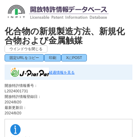
化合物の新規製造方法、新規化
合物および金属触媒
ウインドウを閉じる
固定URLをコピー
印刷
XにPOST
経過情報を見る
開放特許情報番号：
L2024001731
開放特許情報登録日：
2024/8/20
最新更新日：
2024/8/20