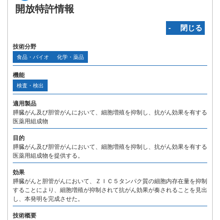
開放特許情報
‐ 閉じる
技術分野
食品・バイオ
化学・薬品
機能
検査・検出
適用製品
膵臓がん及び胆管がんにおいて、細胞増殖を抑制し、抗がん効果を有する
医薬用組成物
目的
膵臓がん及び胆管がんにおいて、細胞増殖を抑制し、抗がん効果を有する
医薬用組成物を提供する。
効果
膵臓がんと胆管がんにおいて、ＺＩＣ５タンパク質の細胞内存在量を抑制
することにより、細胞増殖が抑制されて抗がん効果が奏されることを見出
し、本発明を完成させた。
技術概要