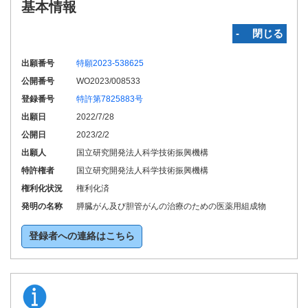
基本情報
‐ 閉じる
出願番号
特願2023-538625
公開番号
WO2023/008533
登録番号
特許第7825883号
出願日
2022/7/28
公開日
2023/2/2
出願人
国立研究開発法人科学技術振興機構
特許権者
国立研究開発法人科学技術振興機構
権利化状況
権利化済
発明の名称
膵臓がん及び胆管がんの治療のための医薬用組成物
登録者への連絡はこちら