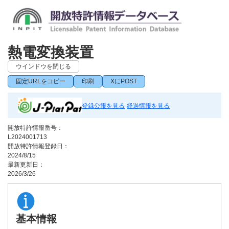
熱電変換装置
ウインドウを閉じる
固定URLをコピー
印刷
XにPOST
登録公報を見る
経過情報を見る
開放特許情報番号：
L2024001713
開放特許情報登録日：
2024/8/15
最新更新日：
2026/3/26
基本情報