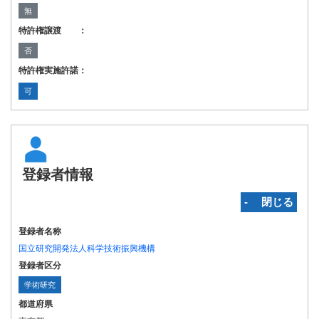
無
特許権譲渡 ：
否
特許権実施許諾：
可
登録者情報
‐ 閉じる
登録者名称
国立研究開発法人科学技術振興機構
登録者区分
学術研究
都道府県