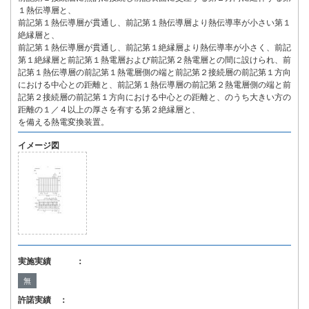
１熱伝導層と、
前記第１熱伝導層が貫通し、前記第１熱伝導層より熱伝導率が小さい第１
絶縁層と、
前記第１熱伝導層が貫通し、前記第１絶縁層より熱伝導率が小さく、前記
第１絶縁層と前記第１熱電層および前記第２熱電層との間に設けられ、前
記第１熱伝導層の前記第１熱電層側の端と前記第２接続層の前記第１方向
における中心との距離と、前記第１熱伝導層の前記第２熱電層側の端と前
記第２接続層の前記第１方向における中心との距離と、のうち大きい方の
距離の１／４以上の厚さを有する第２絶縁層と、
を備える熱電変換装置。
イメージ図
実施実績 ：
無
許諾実績 ：