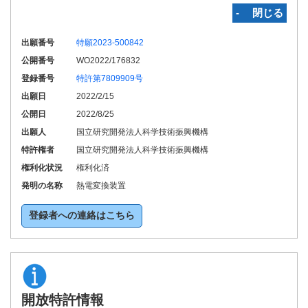
‐ 閉じる
出願番号
特願2023-500842
公開番号
WO2022/176832
登録番号
特許第7809909号
出願日
2022/2/15
公開日
2022/8/25
出願人
国立研究開発法人科学技術振興機構
特許権者
国立研究開発法人科学技術振興機構
権利化状況
権利化済
発明の名称
熱電変換装置
登録者への連絡はこちら
開放特許情報