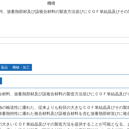
機構
料、放蓄熱部材及び該複合材料の製造方法並びにＣＯＦ単結晶及びその
・薬品
機械・加工
合材料、放蓄熱部材及び該複合材料の製造方法並びにＣＯＦ単結晶及び
熱の輸送性に優れた、従来よりも粒径の大きなＣＯＦ単結晶及びその製
放蓄熱特性に優れた複合材料及び該複合材料を含む放蓄熱部材並びに複
の大きいＣＯＦ単結晶及びその製造方法を提供することが可能となる。