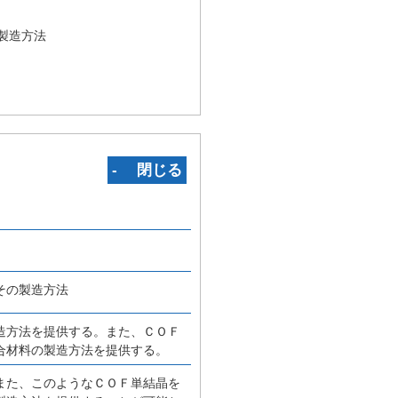
製造方法
‐ 閉じる
その製造方法
造方法を提供する。また、ＣＯＦ
合材料の製造方法を提供する。
また、このようなＣＯＦ単結晶を