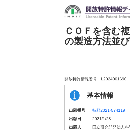
ＣＯＦを含む複
の製造方法並び
開放特許情報番号：
L2024001696
基本情報
出願番号
特願2021-574119
出願日
2021/1/28
出願人
国立研究開発法人科