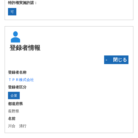
特許権実施許諾：
可
登録者情報
‐ 閉じる
登録者名称
ＴＰＲ株式会社
登録者区分
企業
都道府県
長野県
名前
川合 清行