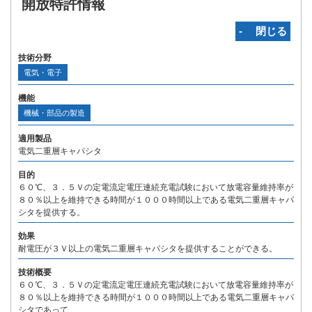
開放特許情報
‐ 閉じる
技術分野
電気・電子
機能
機械・部品の製造
適用製品
電気二重層キャパシタ
目的
６０℃、３．５Ｖの定電流定電圧連続充電試験において放電容量維持率が
８０％以上を維持できる時間が１０００時間以上である電気二重層キャパ
シタを提供する。
効果
耐電圧が３Ｖ以上の電気二重層キャパシタを提供することができる。
技術概要
６０℃、３．５Ｖの定電流定電圧連続充電試験において放電容量維持率が
８０％以上を維持できる時間が１０００時間以上である電気二重層キャパ
シタであって、