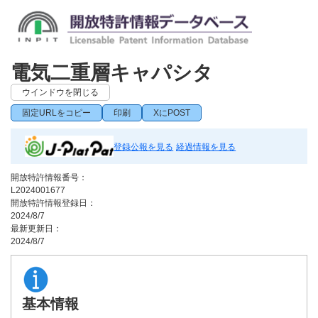
電気二重層キャパシタ
ウインドウを閉じる
固定URLをコピー
印刷
XにPOST
登録公報を見る
経過情報を見る
開放特許情報番号：
L2024001677
開放特許情報登録日：
2024/8/7
最新更新日：
2024/8/7
基本情報