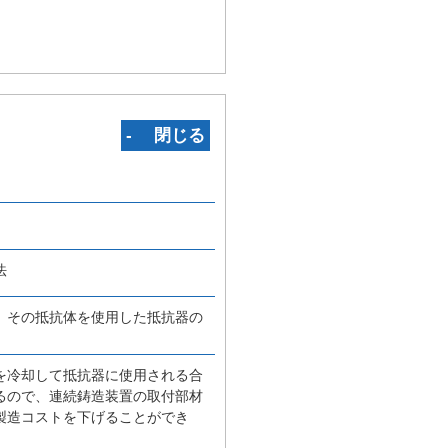
‐ 閉じる
法
、その抵抗体を使用した抵抗器の
を冷却して抵抗器に使用される合
るので、連続鋳造装置の取付部材
製造コストを下げることができ