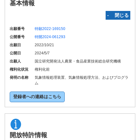
基本情報
‐ 閉じる
出願番号
特願2022-169150
公開番号
特開2024-061293
出願日
2022/10/21
公開日
2024/5/7
出願人
国立研究開発法人農業・食品産業技術総合研究機構
権利化状況
権利化前
発明の名称
気象情報処理装置、気象情報処理方法、およびプログラ
ム
登録者への連絡はこちら
開放特許情報