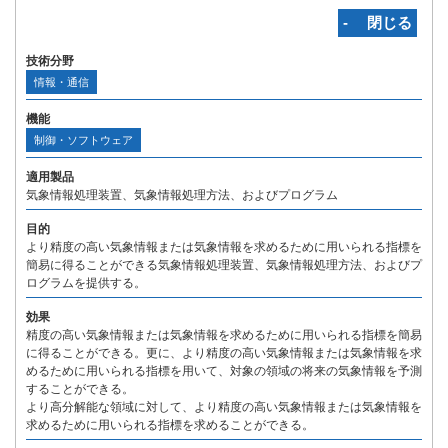
‐ 閉じる
技術分野
情報・通信
機能
制御・ソフトウェア
適用製品
気象情報処理装置、気象情報処理方法、およびプログラム
目的
より精度の高い気象情報または気象情報を求めるために用いられる指標を
簡易に得ることができる気象情報処理装置、気象情報処理方法、およびプ
ログラムを提供する。
効果
精度の高い気象情報または気象情報を求めるために用いられる指標を簡易
に得ることができる。更に、より精度の高い気象情報または気象情報を求
めるために用いられる指標を用いて、対象の領域の将来の気象情報を予測
することができる。
より高分解能な領域に対して、より精度の高い気象情報または気象情報を
求めるために用いられる指標を求めることができる。