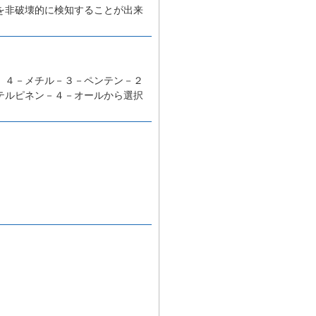
を非破壊的に検知することが出来
。
、４－メチル－３－ペンテン－２
テルピネン－４－オールから選択