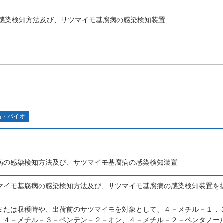
感染検知方法及び、サツマイモ基腐病の感染検知装置
品・バイオ
病の感染検知方法及び、サツマイモ基腐病の感染検知装置
マイモ基腐病の感染検知方法及び、サツマイモ基腐病の感染検知装置を
または収穫時や、出荷前のサツマイモを対象として、４－メチル－１，
、４－メチル－３－ペンテン－２－オン、４－メチル－２－ペンタノー