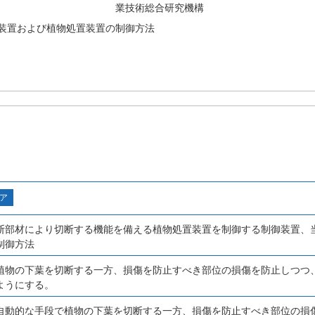
業技術総合研究機構
装置および植物処置装置の制御方法
ア
断部材により切断する機能を備える植物処置装置を制御する制御装置、
制御方法
植物の下葉を切断する一方、損傷を防止すべき部位の損傷を防止しつつ
ようにする。
自動的な手段で植物の下葉を切断する一方、損傷を防止すべき部位の損