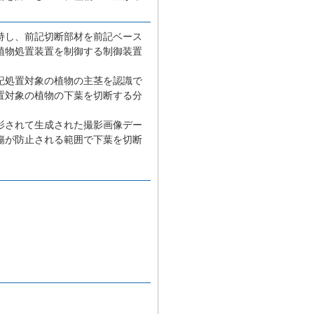
持し、前記切断部材を前記ベース
植物処置装置を制御する制御装置
記処置対象の植物の主茎を認識で
置対象の植物の下葉を切断する分
影されて生成された撮影画像デー
傷が防止される範囲で下葉を切断