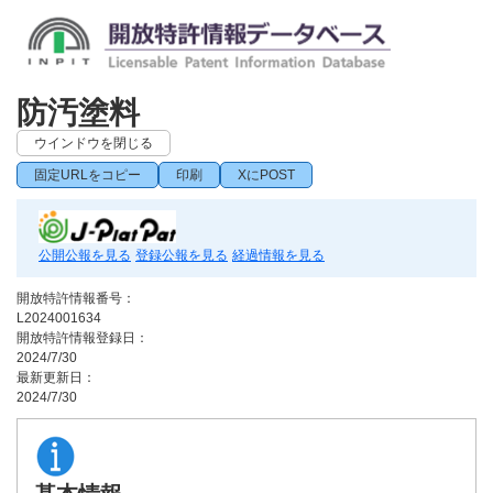
防汚塗料
ウインドウを閉じる
固定URLをコピー
印刷
XにPOST
公開公報を見る
登録公報を見る
経過情報を見る
開放特許情報番号：
L2024001634
開放特許情報登録日：
2024/7/30
最新更新日：
2024/7/30