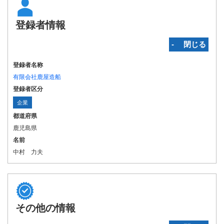
登録者情報
‐ 閉じる
登録者名称
有限会社鹿屋造船
登録者区分
企業
都道府県
鹿児島県
名前
中村 力夫
その他の情報