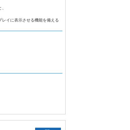
と、
プレイに表示させる機能を備える