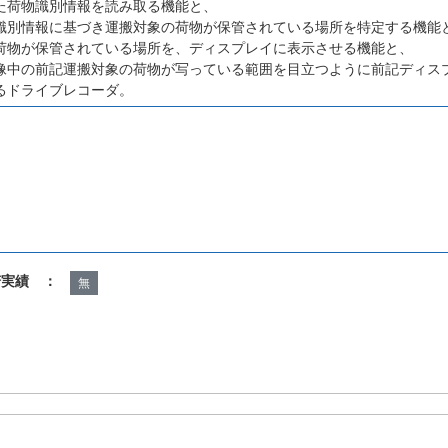
た荷物識別情報を読み取る機能と、
識別情報に基づき運搬対象の荷物が保管されている場所を特定する機能
荷物が保管されている場所を、ディスプレイに表示させる機能と、
像中の前記運搬対象の荷物が写っている範囲を目立つように前記ディス
るドライブレコーダ。
諾実績 ：
無