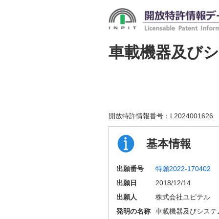
車載機器及び
開放特許情報番号：
L2024001626
基本情報
出願番号
特願2022-170402
出願日
2018/12/14
出願人
株式会社ユピテル
発明の名称
車載機器及びシステ