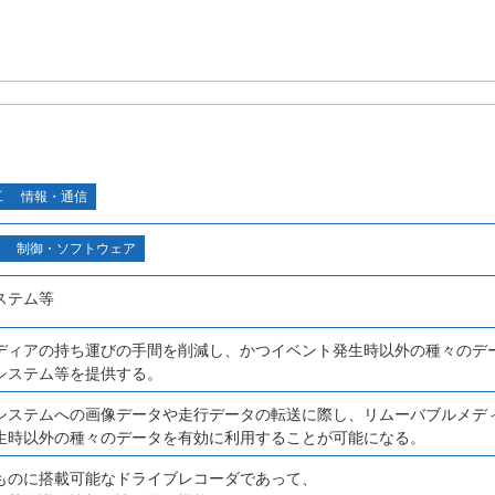
工
情報・通信
制御・ソフトウェア
ステム等
ディアの持ち運びの手間を削減し、かつイベント発生時以外の種々のデ
システム等を提供する。
システムへの画像データや走行データの転送に際し、リムーバブルメデ
生時以外の種々のデータを有効に利用することが可能になる。
ものに搭載可能なドライブレコーダであって、