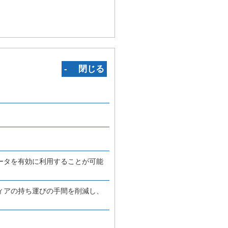
‐ 閉じる
ータを有効に利用することが可能
ィアの持ち運びの手間を削減し、