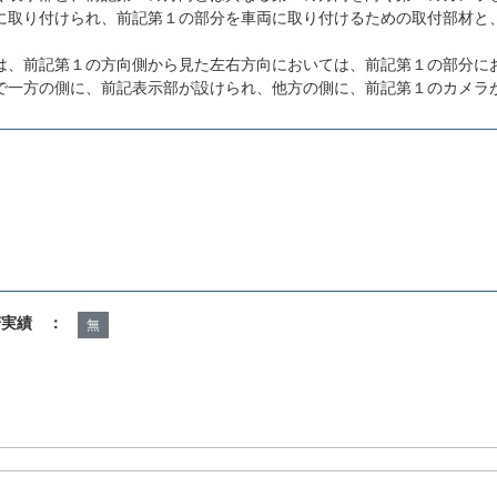
に取り付けられ、前記第１の部分を車両に取り付けるための取付部材と
は、前記第１の方向側から見た左右方向においては、前記第１の部分に
で一方の側に、前記表示部が設けられ、他方の側に、前記第１のカメラ
諾実績 ：
無