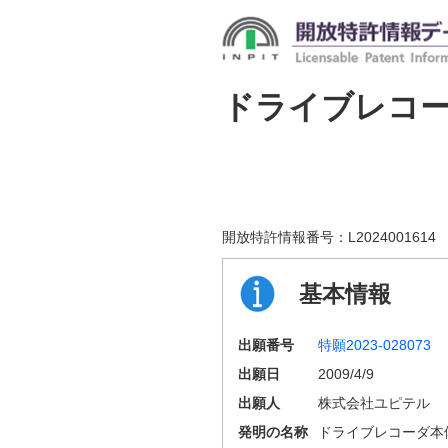
ドライブレコ
開放特許情報番号：
L2024001614
基本情報
出願番号
特願2023-028073
出願日
2009/4/9
出願人
株式会社ユピテル
発明の名称
ドライブレコーダ本