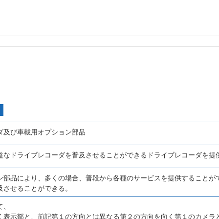
ダ及び車載用オプション部品
益なドライブレコーダを普及させることができるドライブレコーダを提
ン部品により、多くの場合、普段から各種のサービスを提供することが
及させることができる。
て、
く表示部と、前記第１の方向とは異なる第２の方向を向く第１のカメラ