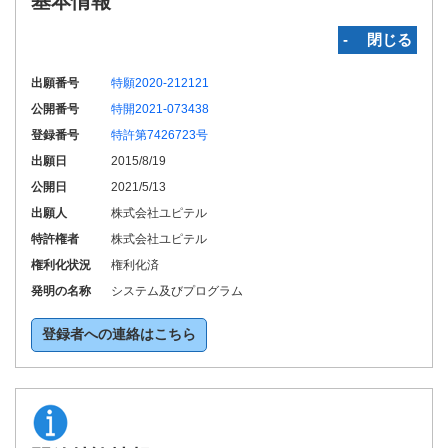
基本情報
‐ 閉じる
出願番号
特願2020-212121
公開番号
特開2021-073438
登録番号
特許第7426723号
出願日
2015/8/19
公開日
2021/5/13
出願人
株式会社ユピテル
特許権者
株式会社ユピテル
権利化状況
権利化済
発明の名称
システム及びプログラム
登録者への連絡はこちら