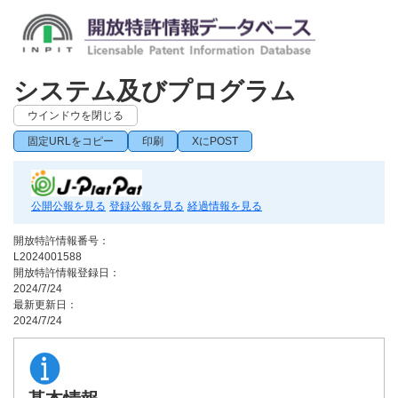
システム及びプログラム
ウインドウを閉じる
固定URLをコピー
印刷
XにPOST
公開公報を見る
登録公報を見る
経過情報を見る
開放特許情報番号：
L2024001588
開放特許情報登録日：
2024/7/24
最新更新日：
2024/7/24