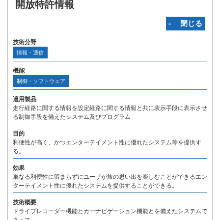
開放特許情報
‐ 閉じる
技術分野
情報・通信
機能
制御・ソフトウェア
適用製品
走行経路に関する情報を設定経路に関する情報と共に表示手段に表示させ
る制御手段を備えたシステム及びプログラム
目的
利便性が高く、かつエンターテイメント性に優れたシステム等を提供す
る。
効果
単なる利便性に留まらずにユーザが旅の思い出を楽しむことができるエン
ターテイメント性に優れたシステムを提供することができる。
技術概要
ドライブレコーダー機能とカーナビゲーション機能とを備えたシステムで