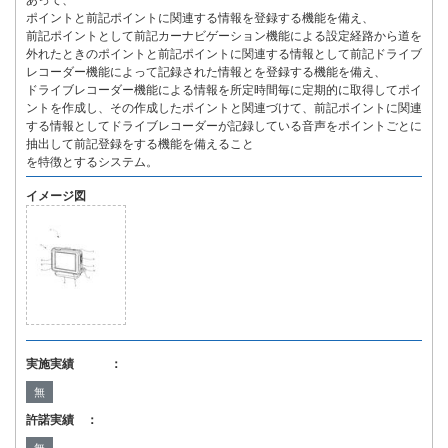
あって、
ポイントと前記ポイントに関連する情報を登録する機能を備え、
前記ポイントとして前記カーナビゲーション機能による設定経路から道を
外れたときのポイントと前記ポイントに関連する情報として前記ドライブ
レコーダー機能によって記録された情報とを登録する機能を備え、
ドライブレコーダー機能による情報を所定時間毎に定期的に取得してポイ
ントを作成し、その作成したポイントと関連づけて、前記ポイントに関連
する情報としてドライブレコーダーが記録している音声をポイントごとに
抽出して前記登録をする機能を備えること
を特徴とするシステム。
イメージ図
実施実績 ：
無
許諾実績 ：