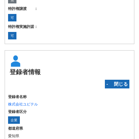
無
特許権譲渡 ：
可
特許権実施許諾：
可
登録者情報
‐ 閉じる
登録者名称
株式会社ユピテル
登録者区分
企業
都道府県
愛知県