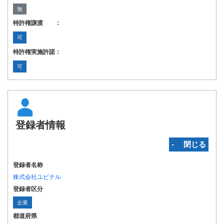
無
特許権譲渡 ：
可
特許権実施許諾：
可
登録者情報
‐ 閉じる
登録者名称
株式会社ユピテル
登録者区分
企業
都道府県