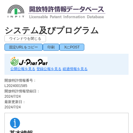
システム及びプログラム
ウインドウを閉じる
固定URLをコピー
印刷
XにPOST
公開公報を見る
登録公報を見る
経過情報を見る
開放特許情報番号：
L2024001585
開放特許情報登録日：
2024/7/24
最新更新日：
2024/7/24