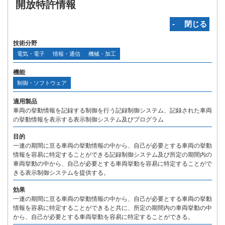
開放特許情報
‐ 閉じる
技術分野
電気・電子
情報・通信
機械・加工
機能
制御・ソフトウェア
適用製品
車両の挙動情報を記録する制御を行う記録制御システム、記録された車両
の挙動情報を表示する表示制御システム及びプログラム
目的
一連の期間に亘る車両の挙動情報の中から、自己が必要とする車両の挙動
情報を容易に特定することができる記録制御システム及び所定の期間内の
車両挙動の中から、自己が必要とする車両挙動を容易に特定することがで
きる表示制御システムを提供する。
効果
一連の期間に亘る車両の挙動情報の中から、自己が必要とする車両の挙動
情報を容易に特定することができると共に、所定の期間内の車両挙動の中
から、自己が必要とする車両挙動を容易に特定することができる。