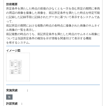
技術概要
所定条件を満たした時点の前後の少なくとも一方を含む所定の期間に車両
の周辺の画像を撮像した画像を、前記所定条件を満たした時点を特定可能
に記録した記録手段に記録されたデータに基づいて表示するシステムであ
って、
前記所定の期間における複数の時点の各時点に撮像された画像のサムネイ
ル画像の一覧を表示し、
前記複数の時点のうち、前記所定条件を満たした時点のサムネイル画像に
ついては当該所定条件の種別を示す情報を関連付けて表示する機能
を有するシステム。
イメージ図
実施実績 ：
無
許諾実績 ：