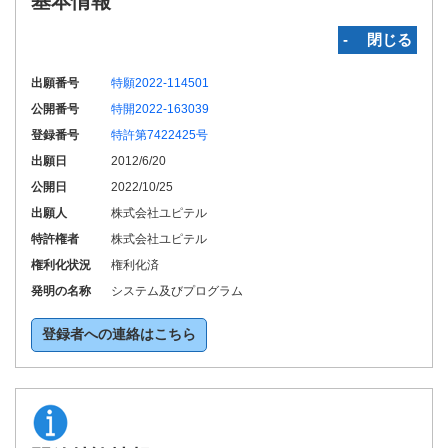
基本情報
‐ 閉じる
出願番号
特願2022-114501
公開番号
特開2022-163039
登録番号
特許第7422425号
出願日
2012/6/20
公開日
2022/10/25
出願人
株式会社ユピテル
特許権者
株式会社ユピテル
権利化状況
権利化済
発明の名称
システム及びプログラム
登録者への連絡はこちら